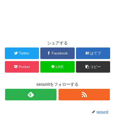
シェアする
Twitter
Facebook
はてブ
Pocket
LINE
コピー
seounitをフォローする
seounit