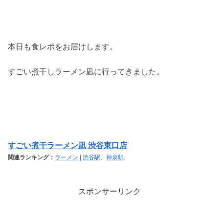
本日も食レポをお届けします。
すごい煮干しラーメン凪に行ってきました。
すごい煮干ラーメン凪 渋谷東口店
関連ランキング：
ラーメン
|
渋谷駅
、
神泉駅
スポンサーリンク