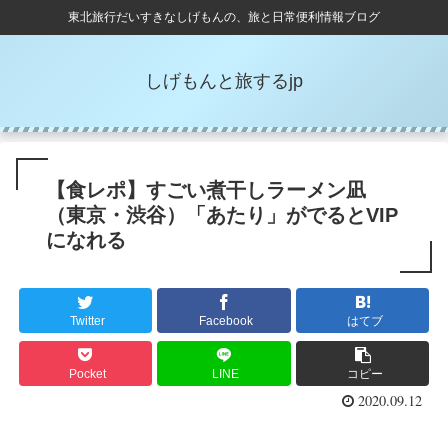
東北旅行だいすきなしげもんの、旅と日常便利情報ブログ
しげもんと旅するjp
【食レポ】すごい煮干しラーメン凪
（東京・渋谷）「あたり」がでるとVIP
になれる
Twitter
Facebook
はてブ
Pocket
LINE
コピー
2020.09.12