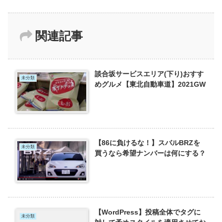
関連記事
談合坂サービスエリア(下り)おすす
未分類
めグルメ【東北自動車道】2021GW
【86に負けるな！】スバルBRZを
未分類
買うなら希望ナンバーは何にする？
【WordPress】投稿全体でタグに
未分類