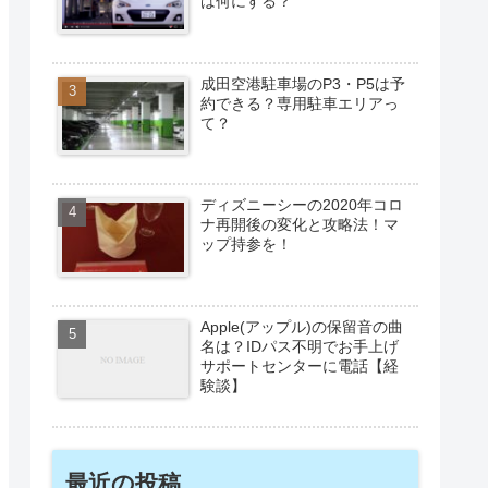
は何にする？
成田空港駐車場のP3・P5は予
約できる？専用駐車エリアっ
て？
ディズニーシーの2020年コロ
ナ再開後の変化と攻略法！マ
ップ持参を！
Apple(アップル)の保留音の曲
名は？IDパス不明でお手上げ
サポートセンターに電話【経
験談】
最近の投稿