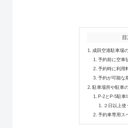
目
成田空港駐車場
予約前に空車
予約時に利用
予約が可能な
駐車場所や駐車
P-2とP-5
２日以上使
予約車専用ス