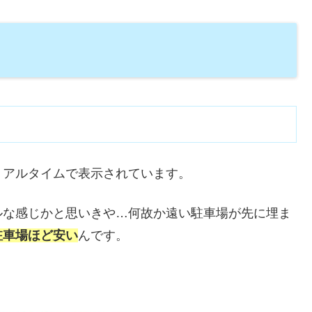
リアルタイムで表示されています。
ルな感じかと思いきや…何故か遠い駐車場が先に埋ま
駐車場ほど安い
んです。