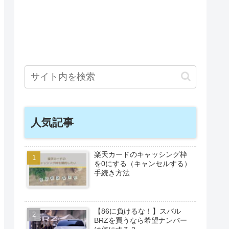
人気記事
楽天カードのキャッシング枠
を0にする（キャンセルする）
手続き方法
【86に負けるな！】スバル
BRZを買うなら希望ナンバー