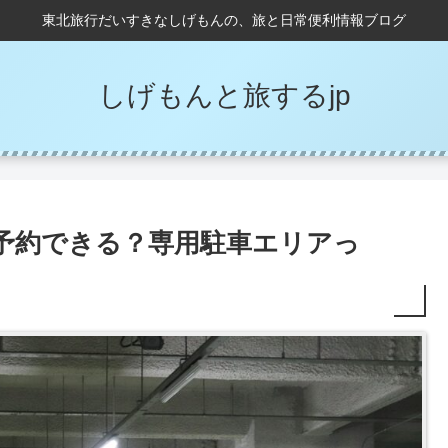
東北旅行だいすきなしげもんの、旅と日常便利情報ブログ
しげもんと旅するjp
は予約できる？専用駐車エリアっ