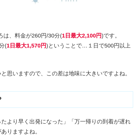
は、料金が260円/30分(
1日最大2,100円
)です。
分(
1日最大1,570円
)ということで…１日で500円以上
いと思いますので、この差は地味に大きいですよね。
？
ったより早く出発になった」「万一帰りの到着が遅れ
がありますよね。