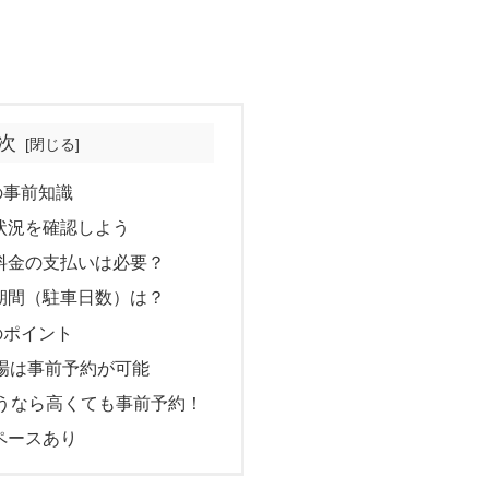
次
の事前知識
状況を確認しよう
料金の支払いは必要？
期間（駐車日数）は？
のポイント
駐車場は事前予約が可能
うなら高くても事前予約！
ペースあり