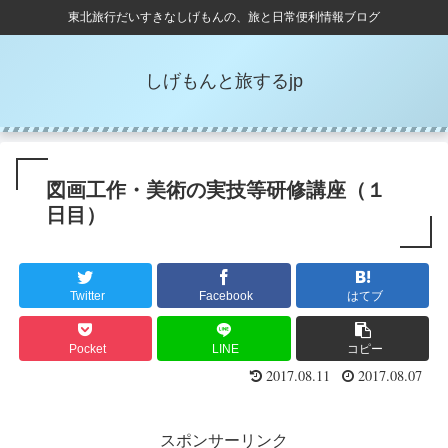
東北旅行だいすきなしげもんの、旅と日常便利情報ブログ
しげもんと旅するjp
図画工作・美術の実技等研修講座（１
日目）
Twitter
Facebook
はてブ
Pocket
LINE
コピー
2017.08.11
2017.08.07
スポンサーリンク