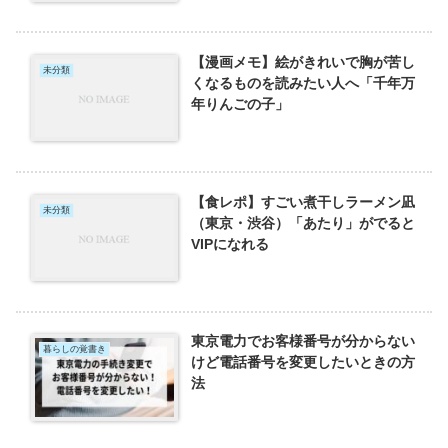
【漫画メモ】絵がきれいで胸が苦し
未分類
くなるものを読みたい人へ「千年万
年りんごの子」
【食レポ】すごい煮干しラーメン凪
未分類
（東京・渋谷）「あたり」がでると
VIPになれる
東京電力でお客様番号が分からない
暮らしの覚書き
けど電話番号を変更したいときの方
法