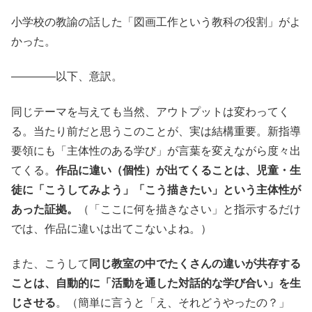
小学校の教諭の話した「図画工作という教科の役割」がよ
かった。
————以下、意訳。
同じテーマを与えても当然、アウトプットは変わってく
る。当たり前だと思うこのことが、実は結構重要。新指導
要領にも「主体性のある学び」が言葉を変えながら度々出
てくる。
作品に違い（個性）が出てくることは、児童・生
徒に「こうしてみよう」「こう描きたい」という主体性が
あった証拠。
（「ここに何を描きなさい」と指示するだけ
では、作品に違いは出てこないよね。）
また、こうして
同じ教室の中でたくさんの違いが共存する
ことは、自動的に「活動を通した対話的な学び合い」を生
じさせる
。（簡単に言うと「え、それどうやったの？」