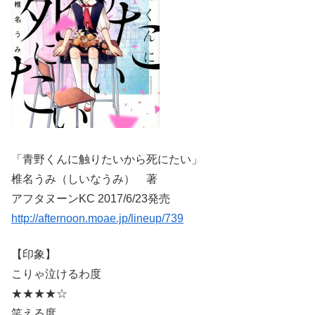
「青野くんに触りたいから死にたい」
椎名うみ（しいなうみ） 著
アフタヌーンKC 2017/6/23発売
http://afternoon.moae.jp/lineup/739
【印象】
こりゃ泣けるわ度
★★★★☆
笑える度