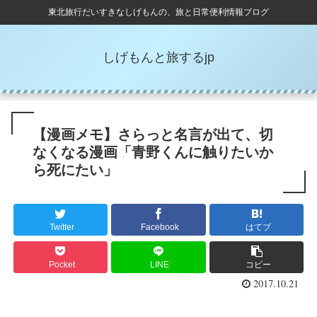
東北旅行だいすきなしげもんの、旅と日常便利情報ブログ
しげもんと旅するjp
【漫画メモ】さらっと名言が出て、切
なくなる漫画「青野くんに触りたいか
ら死にたい」
Twitter
Facebook
はてブ
Pocket
LINE
コピー
2017.10.21