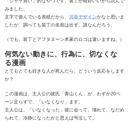
「ジャケ買い」的なやつです。装丁が格好いいから読んで
みました。
文字で遊んでいる表紙だから、
川谷デザイン
かなと思いま
したが、調べても装丁の名前は出ず。誰なんだろう。
（でも、装丁とアフタヌーン本家のロゴは違いますね。）
何気ない動きに、行為に、切なくな
る漫画
とてもとても好きな人が死んだら、どういう反応をします
か？
この漫画は、主人公の彼氏「青山くん」が、わずか20ペ
ージ足らずで、「いなくなり」ます。
主人公は、「いなくなった」彼に会って、壊れて、なだめ
られて、冷静になったかと思えば号泣して。