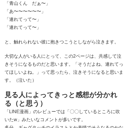
「青山くん だぁ〜」
「あ〜〜〜〜〜〜」
「連れてって〜」
「連れてって〜」
と、触れられない彼に抱きつこうとしながら泣きます。
大切な人がいる人にとって、この2ページは、共感して泣
きそうになるものだと思います。「そうだよね、連れてっ
てほしいよね。」って思ったら、泣きそうになると思いま
す。（泣いた）
見る人によってきっと感想が分かれ
る（と思う）
「LINE漫画」のレビューでは「〇〇しているところに吹
いたw」みたいなコメントが多いです。
多分、ギャグタッチのイラストとか表情でそうなるのかな