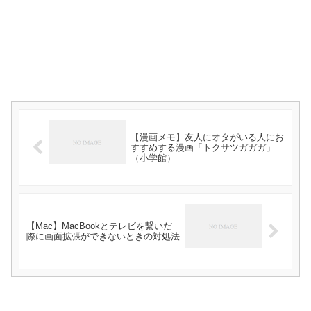
【漫画メモ】友人にオタがいる人にお
すすめする漫画「トクサツガガガ」
（小学館）
【Mac】MacBookとテレビを繋いだ
際に画面拡張ができないときの対処法